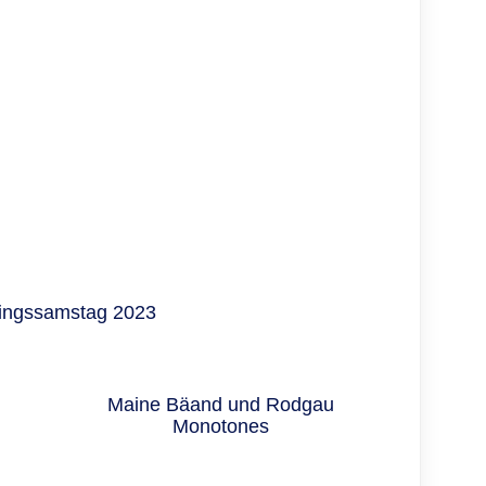
d
chingssamstag 2023
Maine Bäand und Rodgau
Monotones