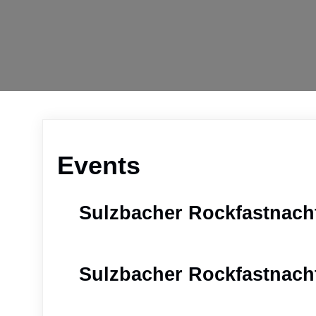
Events
Sulzbacher Rockfastnacht 
Sulzbacher Rockfastnacht 