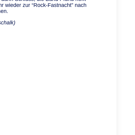
hr wieder zur “Rock-Fastnacht” nach
en.
schalk)