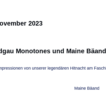
November 2023
odgau Monotones und Maine Bäan
r Impressionen von unserer legendären Hitnacht am Fas
Maine Bäand