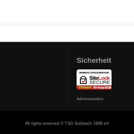
Sicherheit
Administration
All rights reserved © TSG Sulzbach 1888 eV