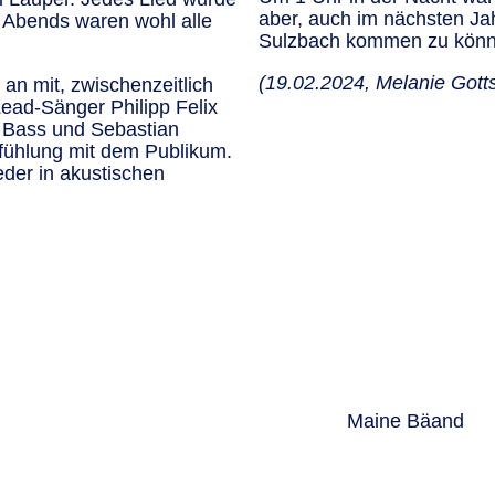
aber, auch im nächsten Ja
 Abends waren wohl alle
Sulzbach kommen zu könn
(19.02.2024, Melanie Gott
an mit, zwischenzeitlich
Lead-Sänger Philipp Felix
 Bass und Sebastian
fühlung mit dem Publikum.
eder in akustischen
Maine Bäand