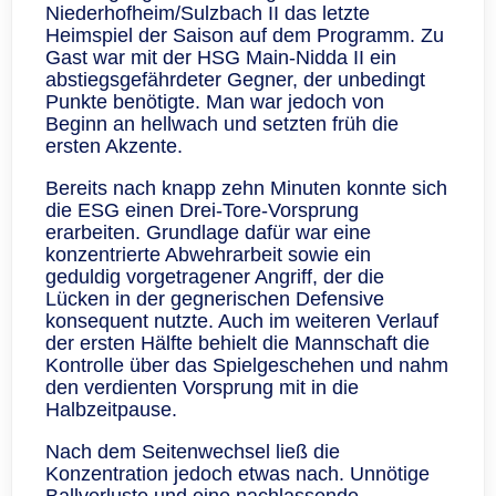
Niederhofheim/Sulzbach II das letzte
Heimspiel der Saison auf dem Programm. Zu
Gast war mit der HSG Main‑Nidda II ein
abstiegsgefährdeter Gegner, der unbedingt
Punkte benötigte. Man war jedoch von
Beginn an hellwach und setzten früh die
ersten Akzente.
Bereits nach knapp zehn Minuten konnte sich
die ESG einen Drei-Tore-Vorsprung
erarbeiten. Grundlage dafür war eine
konzentrierte Abwehrarbeit sowie ein
geduldig vorgetragener Angriff, der die
Lücken in der gegnerischen Defensive
konsequent nutzte. Auch im weiteren Verlauf
der ersten Hälfte behielt die Mannschaft die
Kontrolle über das Spielgeschehen und nahm
den verdienten Vorsprung mit in die
Halbzeitpause.
Nach dem Seitenwechsel ließ die
Konzentration jedoch etwas nach. Unnötige