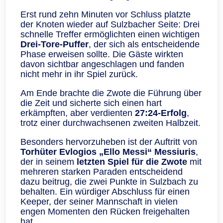
Erst rund zehn Minuten vor Schluss platzte
der Knoten wieder auf Sulzbacher Seite: Drei
schnelle Treffer ermöglichten einen wichtigen
Drei-Tore-Puffer
, der sich als entscheidende
Phase erweisen sollte. Die Gäste wirkten
davon sichtbar angeschlagen und fanden
nicht mehr in ihr Spiel zurück.
Am Ende brachte die Zwote die Führung über
die Zeit und sicherte sich einen hart
erkämpften, aber verdienten
27:24-Erfolg
,
trotz einer durchwachsenen zweiten Halbzeit.
Besonders hervorzuheben ist der Auftritt von
Torhüter Evlogios „Ello Messi“ Messiuris
,
der in seinem
letzten Spiel für die Zwote
mit
mehreren starken Paraden entscheidend
dazu beitrug, die zwei Punkte in Sulzbach zu
behalten. Ein würdiger Abschluss für einen
Keeper, der seiner Mannschaft in vielen
engen Momenten den Rücken freigehalten
hat.