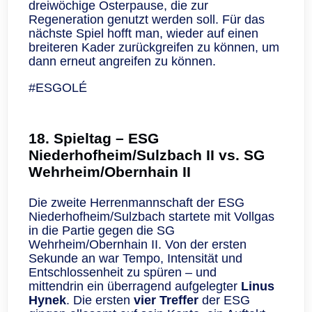
dreiwöchige Osterpause, die zur
Regeneration genutzt werden soll. Für das
nächste Spiel hofft man, wieder auf einen
breiteren Kader zurückgreifen zu können, um
dann erneut angreifen zu können.
#ESGOLÉ
18. Spieltag – ESG
Niederhofheim/Sulzbach II vs. SG
Wehrheim/Obernhain II
Die zweite Herrenmannschaft der ESG
Niederhofheim/Sulzbach startete mit Vollgas
in die Partie gegen die SG
Wehrheim/Obernhain II. Von der ersten
Sekunde an war Tempo, Intensität und
Entschlossenheit zu spüren – und
mittendrin ein überragend aufgelegter
Linus
Hynek
. Die ersten
vier Treffer
der ESG