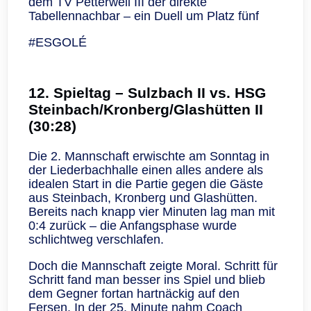
dem TV Petterweil III der direkte
Tabellennachbar – ein Duell um Platz fünf
#ESGOLÉ
12. Spieltag – Sulzbach II vs. HSG
Steinbach/Kronberg/Glashütten II
(30:28)
Die 2. Mannschaft erwischte am Sonntag in
der Liederbachhalle einen alles andere als
idealen Start in die Partie gegen die Gäste
aus Steinbach, Kronberg und Glashütten.
Bereits nach knapp vier Minuten lag man mit
0:4 zurück – die Anfangsphase wurde
schlichtweg verschlafen.
Doch die Mannschaft zeigte Moral. Schritt für
Schritt fand man besser ins Spiel und blieb
dem Gegner fortan hartnäckig auf den
Fersen. In der 25. Minute nahm Coach