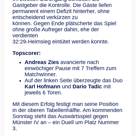
Gastgeber die Kontrolle. Die Gäste liefen
permanent einem Defizit hinterher, ohne
entscheidend verkürzen zu
können. Gegen Ende plätscherte das Spiel
ohne große Aufreger dahin, ehe der
verdienten
32:29-Heimsieg eintütet werden konnte.
Topscorer:
Andreas Zies
avancierte nach
einwöchiger Pause mit 7 Treffern zum
Matchwinner.
Auf der linken Seite überzeugte das Duo
Karl Hofmann
und
Dario Tadic
mit
jeweils 6 Toren.
Mit diesem Erfolg festigt man seine Position
in der oberen Tabellenhälfte. Am kommenden
Sonntag steht das Auswärtsspiel gegen
Münster IV an – ein Duell um Platz Nummer
3.