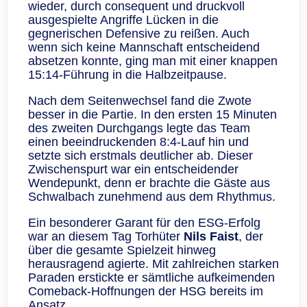
wieder, durch consequent und druckvoll
ausgespielte Angriffe Lücken in die
gegnerischen Defensive zu reißen. Auch
wenn sich keine Mannschaft entscheidend
absetzen konnte, ging man mit einer knappen
15:14‑Führung in die Halbzeitpause.
Nach dem Seitenwechsel fand die Zwote
besser in die Partie. In den ersten 15 Minuten
des zweiten Durchgangs legte das Team
einen beeindruckenden 8:4‑Lauf hin und
setzte sich erstmals deutlicher ab. Dieser
Zwischenspurt war ein entscheidender
Wendepunkt, denn er brachte die Gäste aus
Schwalbach zunehmend aus dem Rhythmus.
Ein besonderer Garant für den ESG‑Erfolg
war an diesem Tag Torhüter
Nils Faist
, der
über die gesamte Spielzeit hinweg
herausragend agierte. Mit zahlreichen starken
Paraden erstickte er sämtliche aufkeimenden
Comeback‑Hoffnungen der HSG bereits im
Ansatz.