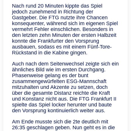
Nach rund 20 Minuten kippte das Spiel
jedoch zunehmend in Richtung der
Gastgeber. Die FTG nutzte ihre Chancen
konsequenter, während sich im eigenen Spiel
vermehrt Fehler einschlichen. Besonders in
den letzten zehn Minuten der ersten Halbzeit
konnte die Frankfurter den Vorsprung
ausbauen, sodass es mit einem Fünf-Tore-
Rückstand in die Kabine gingen.
Auch nach dem Seitenwechsel zeigte sich ein
ähnliches Bild wie im ersten Durchgang.
Phasenweise gelang es der bunt
zusammengewürfelten ESG-Mannschaft
mitzuhalten und Akzente zu setzen, doch
über die gesamte Distanz reichte die Kraft
und Konstanz nicht aus. Die FTG Frankfurt II
spielte das Spiel locker herunter und baute
den Vorsprung kontinuierlich weiter aus.
Am Ende musste sich die 2te deutlich mit
26:35 geschlagen geben. Nun geht es in die