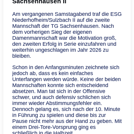
Sachsenhausen II
Am vergangenen Samstagabend traf die ESG
Niederhofheim/Sulzbach II auf die zweite
Mannschaft der TG Sachsenhausen. Nach
dem vorherigen Sieg der eigenen
Damenmannschaft war die Motivation groß,
den zweiten Erfolg in Serie einzufahren und
weiterhin ungeschlagen im Jahr 2026 zu
bleiben.
Schon in den Anfangsminuten zeichnete sich
jedoch ab, dass es kein einfaches
Unterfangen werden würde. Keine der beiden
Mannschaften konnte sich entscheidend
absetzen. Man tat sich in der Offensive
schwer, und auch defensiv schlichen sich
immer wieder Abstimmungsfehler ein.
Dennoch gelang es, sich nach der 10. Minute
in Führung zu spielen und diese bis zur
Pause nicht mehr aus der Hand zu geben. Mit
einem Drei-Tore-Vorsprung ging es
schließlich in die Halbzeit.