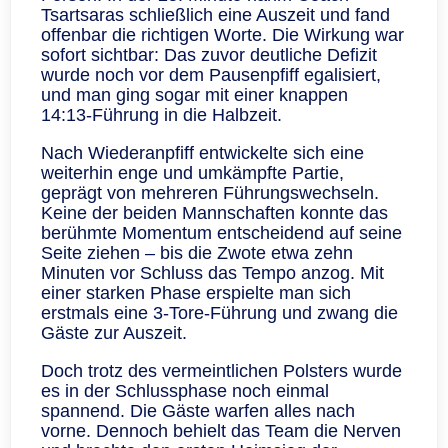
Tsartsaras schließlich eine Auszeit und fand
offenbar die richtigen Worte. Die Wirkung war
sofort sichtbar: Das zuvor deutliche Defizit
wurde noch vor dem Pausenpfiff egalisiert,
und man ging sogar mit einer knappen
14:13‑Führung in die Halbzeit.
Nach Wiederanpfiff entwickelte sich eine
weiterhin enge und umkämpfte Partie,
geprägt von mehreren Führungswechseln.
Keine der beiden Mannschaften konnte das
berühmte Momentum entscheidend auf seine
Seite ziehen – bis die Zwote etwa zehn
Minuten vor Schluss das Tempo anzog. Mit
einer starken Phase erspielte man sich
erstmals eine 3‑Tore‑Führung und zwang die
Gäste zur Auszeit.
Doch trotz des vermeintlichen Polsters wurde
es in der Schlussphase noch einmal
spannend. Die Gäste warfen alles nach
vorne. Dennoch behielt das Team die Nerven