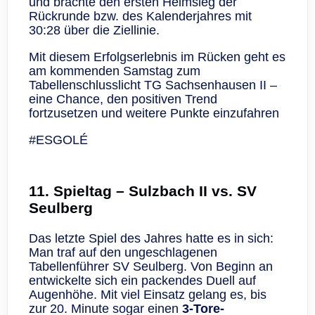
und brachte den ersten Heimsieg der
Rückrunde bzw. des Kalenderjahres mit
30:28 über die Ziellinie.
Mit diesem Erfolgserlebnis im Rücken geht es
am kommenden Samstag zum
Tabellenschlusslicht TG Sachsenhausen II –
eine Chance, den positiven Trend
fortzusetzen und weitere Punkte einzufahren
#ESGOLÉ
11. Spieltag – Sulzbach II vs. SV
Seulberg
Das letzte Spiel des Jahres hatte es in sich:
Man traf auf den ungeschlagenen
Tabellenführer SV Seulberg. Von Beginn an
entwickelte sich ein packendes Duell auf
Augenhöhe. Mit viel Einsatz gelang es, bis
zur 20. Minute sogar einen
3-Tore-