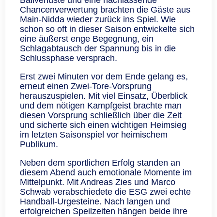
Ballverluste und eine nachlassende
Chancenverwertung brachten die Gäste aus
Main‑Nidda wieder zurück ins Spiel. Wie
schon so oft in dieser Saison entwickelte sich
eine äußerst enge Begegnung, ein
Schlagabtausch der Spannung bis in die
Schlussphase versprach.
Erst zwei Minuten vor dem Ende gelang es,
erneut einen Zwei-Tore-Vorsprung
herauszuspielen. Mit viel Einsatz, Überblick
und dem nötigen Kampfgeist brachte man
diesen Vorsprung schließlich über die Zeit
und sicherte sich einen wichtigen Heimsieg
im letzten Saisonspiel vor heimischem
Publikum.
Neben dem sportlichen Erfolg standen an
diesem Abend auch emotionale Momente im
Mittelpunkt. Mit Andreas Zies und Marco
Schwab verabschiedete die ESG zwei echte
Handball‑Urgesteine. Nach langen und
erfolgreichen Speilzeiten hängen beide ihre