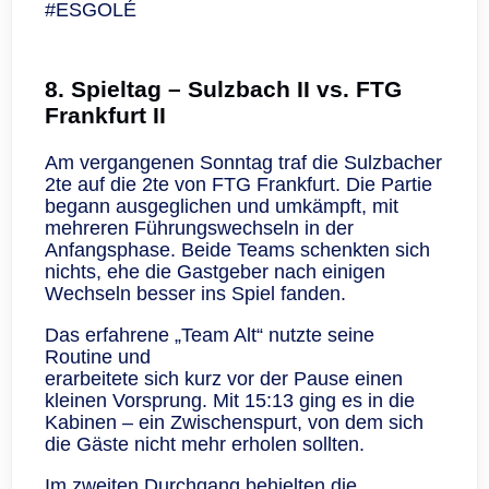
#ESGOLÉ
8. Spieltag – Sulzbach II vs. FTG
Frankfurt II
Am vergangenen Sonntag traf die Sulzbacher
2te auf die 2te von FTG Frankfurt. Die Partie
begann ausgeglichen und umkämpft, mit
mehreren Führungswechseln in der
Anfangsphase. Beide Teams schenkten sich
nichts, ehe die Gastgeber nach einigen
Wechseln besser ins Spiel fanden.
Das erfahrene „Team Alt“ nutzte seine
Routine und
erarbeitete sich kurz vor der Pause einen
kleinen Vorsprung. Mit 15:13 ging es in die
Kabinen – ein Zwischenspurt, von dem sich
die Gäste nicht mehr erholen sollten.
Im zweiten Durchgang behielten die