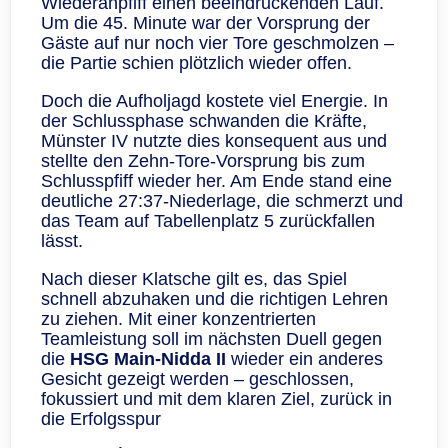
Wiederanpfiff einen beeindruckenden Lauf.
Um die 45. Minute war der Vorsprung der
Gäste auf nur noch vier Tore geschmolzen –
die Partie schien plötzlich wieder offen.
Doch die Aufholjagd kostete viel Energie. In
der Schlussphase schwanden die Kräfte,
Münster IV nutzte dies konsequent aus und
stellte den Zehn-Tore-Vorsprung bis zum
Schlusspfiff wieder her. Am Ende stand eine
deutliche 27:37-Niederlage, die schmerzt und
das Team auf Tabellenplatz 5 zurückfallen
lässt.
Nach dieser Klatsche gilt es, das Spiel
schnell abzuhaken und die richtigen Lehren
zu ziehen. Mit einer konzentrierten
Teamleistung soll im nächsten Duell gegen
die
HSG Main-Nidda II
wieder ein anderes
Gesicht gezeigt werden – geschlossen,
fokussiert und mit dem klaren Ziel, zurück in
die Erfolgsspur