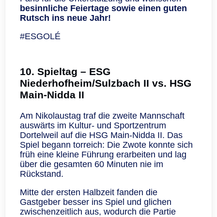
besinnliche Feiertage sowie einen guten
Rutsch ins neue Jahr!
#ESGOLÉ
10. Spieltag –
ESG
Niederhofheim/Sulzbach II vs. HSG
Main-Nidda II
Am Nikolaustag traf die zweite Mannschaft
auswärts im Kultur- und Sportzentrum
Dortelweil auf die HSG Main-Nidda II. Das
Spiel begann torreich: Die Zwote konnte sich
früh eine kleine Führung erarbeiten und lag
über die gesamten 60 Minuten nie im
Rückstand.
Mitte der ersten Halbzeit fanden die
Gastgeber besser ins Spiel und glichen
zwischenzeitlich aus, wodurch die Partie