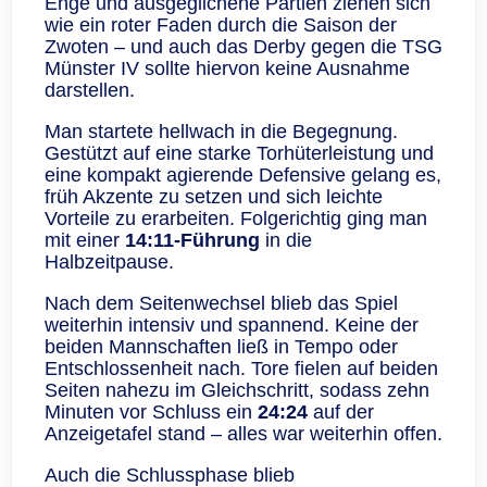
Enge und ausgeglichene Partien ziehen sich
wie ein roter Faden durch die Saison der
Zwoten – und auch das Derby gegen die TSG
Münster IV sollte hiervon keine Ausnahme
darstellen.
Man startete hellwach in die Begegnung.
Gestützt auf eine starke Torhüterleistung und
eine kompakt agierende Defensive gelang es,
früh Akzente zu setzen und sich leichte
Vorteile zu erarbeiten. Folgerichtig ging man
mit einer
14:11‑Führung
in die
Halbzeitpause.
Nach dem Seitenwechsel blieb das Spiel
weiterhin intensiv und spannend. Keine der
beiden Mannschaften ließ in Tempo oder
Entschlossenheit nach. Tore fielen auf beiden
Seiten nahezu im Gleichschritt, sodass zehn
Minuten vor Schluss ein
24:24
auf der
Anzeigetafel stand – alles war weiterhin offen.
Auch die Schlussphase blieb