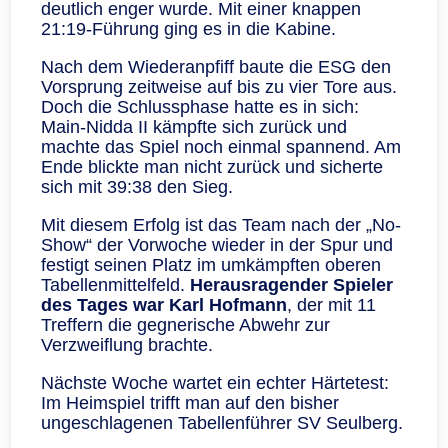
deutlich enger wurde. Mit einer knappen
21:19-Führung ging es in die Kabine.
Nach dem Wiederanpfiff baute die ESG den
Vorsprung zeitweise auf bis zu vier Tore aus.
Doch die Schlussphase hatte es in sich:
Main-Nidda II kämpfte sich zurück und
machte das Spiel noch einmal spannend. Am
Ende blickte man nicht zurück und sicherte
sich mit 39:38 den Sieg.
Mit diesem Erfolg ist das Team nach der „No-
Show“ der Vorwoche wieder in der Spur und
festigt seinen Platz im umkämpften oberen
Tabellenmittelfeld.
Herausragender Spieler
des Tages war Karl Hofmann
, der mit 11
Treffern die gegnerische Abwehr zur
Verzweiflung brachte.
Nächste Woche wartet ein echter Härtetest:
Im Heimspiel trifft man auf den bisher
ungeschlagenen Tabellenführer SV Seulberg.