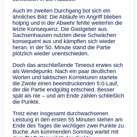
Auch im zweiten Durchgang bot sich ein
ähnliches Bild: Die Abläufe im Angriff blieben
holprig und in der Abwehr fehlte weiterhin die
letzte Konsequenz. Die Gastgeber aus
Sachsenhausen nutzten diese Schwächen
konsequent aus und kämpften sich wieder
heran. In der 50. Minute stand die Partie
plötzlich wieder unentschieden.
Doch das anschließende Timeout erwies sich
als Wendepunkt. Nach ein paar deutlichen
Worten und taktischen Korrekturen startete
die Zwote einen beeindruckenden 5:0‑Lauf,
der die Partie endgültig entschied. Besser
spät als nie – und am Ende zählen schließlich
die Punkte.
Trotz einer insgesamt durchwachsenen
Leistung in den ersten 55 Minuten stehen am
Ende des Tages die wichtigen zwei Punkte zu
Buche. Am kommenden Sonntag wartet mit