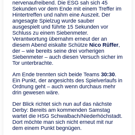
nervenaufreibend. Die ESG sah sich 45
Sekunden vor dem Ende mit einem Treffer im
Hintertreffen und nahm eine Auszeit. Der
angesagte Spielzug wurde sauber
ausgespielt und führte 15 Sekunden vor
Schluss zu einem Siebenmeter.
Verantwortung übernahm erneut der an
diesem Abend eiskalte Schütze
Nico Rüffer
,
der – wie bereits seine drei vorherigen
Siebenmeter – auch diesen Versuch sicher im
Tor unterbrachte.
Am Ende trennten sich beide Teams
30:30
.
Ein Punkt, der angesichts des Spielverlaufs in
Ordnung geht – auch wenn durchaus mehr
drin gewesen wäre.
Der Blick richtet sich nun auf das nächste
Derby: Bereits am kommenden Samstag
wartet die HSG Schwalbach/Niederhöchstadt.
Dort möchte man sich nicht erneut mit nur
dem einem Punkt begnügen.