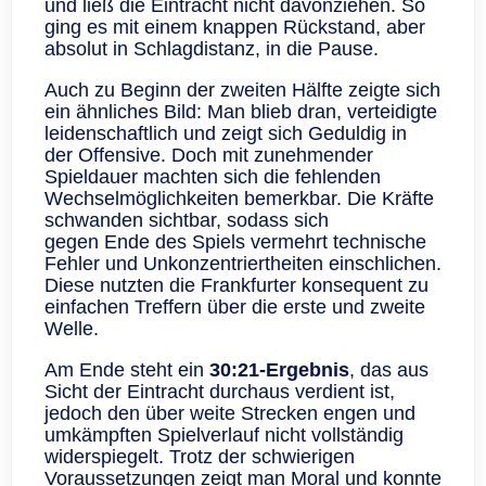
und ließ die Eintracht nicht davonziehen. So
ging es mit einem knappen Rückstand, aber
absolut in Schlagdistanz, in die Pause.
Auch zu Beginn der zweiten Hälfte zeigte sich
ein ähnliches Bild: Man blieb dran, verteidigte
leidenschaftlich und zeigt sich Geduldig in
der Offensive. Doch mit zunehmender
Spieldauer machten sich die fehlenden
Wechselmöglichkeiten bemerkbar. Die Kräfte
schwanden sichtbar, sodass sich
gegen Ende des Spiels vermehrt technische
Fehler und Unkonzentriertheiten einschlichen.
Diese nutzten die Frankfurter konsequent zu
einfachen Treffern über die erste und zweite
Welle.
Am Ende steht ein
30:21-Ergebnis
, das aus
Sicht der Eintracht durchaus verdient ist,
jedoch den über weite Strecken engen und
umkämpften Spielverlauf nicht vollständig
widerspiegelt. Trotz der schwierigen
Voraussetzungen zeigt man Moral und konnte