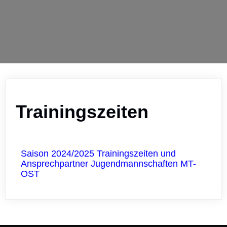
Trainingszeiten
Saison 2024/2025 Trainingszeiten und
Ansprechpartner Jugendmannschaften MT-
OST