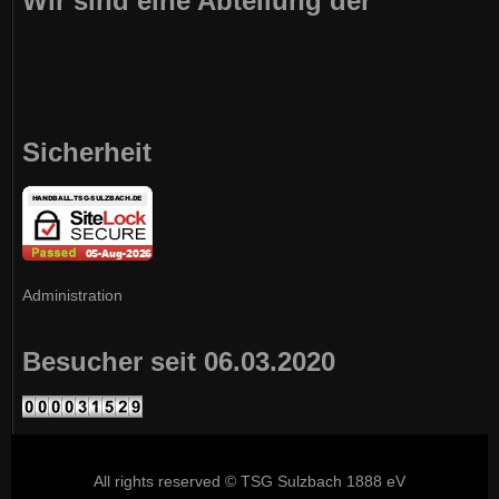
Wir sind eine Abteilung der
Sicherheit
Administration
Besucher seit 06.03.2020
All rights reserved © TSG Sulzbach 1888 eV